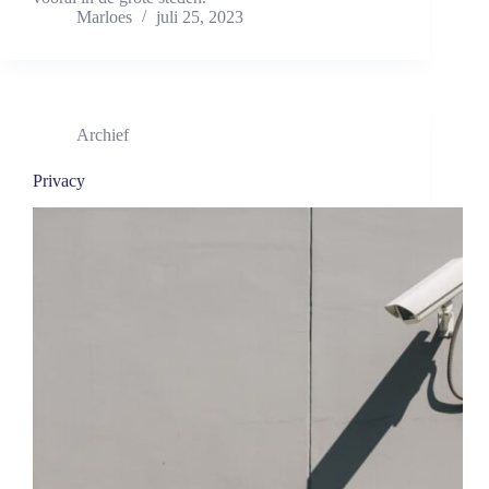
Marloes
juli 25, 2023
Archief
Privacy