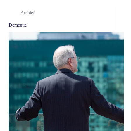
Archief
Dementie