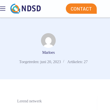
Ga
naar
CONTACT
de
inhoud
Marloes
Toegetreden: juni 20, 2023
Artikelen: 27
Lerend netwerk