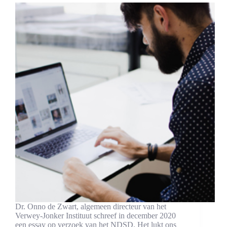
Dr. Onno de Zwart, algemeen directeur van het
Verwey-Jonker Instituut schreef in december 2020
een essay op verzoek van het NDSD. Het lukt ons