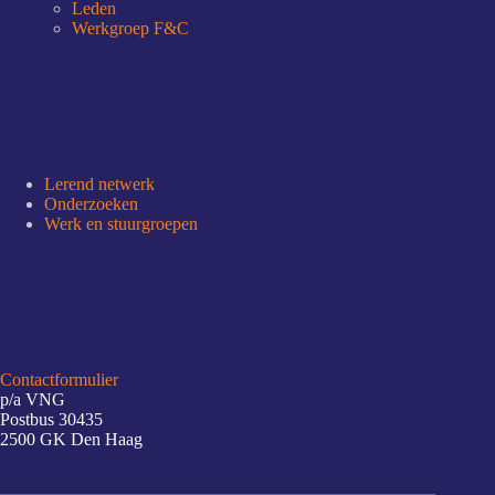
Leden
Werkgroep F&C
NDSD Thema’s
Lerend netwerk
Onderzoeken
Werk en stuurgroepen
NDSD Thema’s
Contactformulier
p/a VNG
Postbus 30435
2500 GK Den Haag