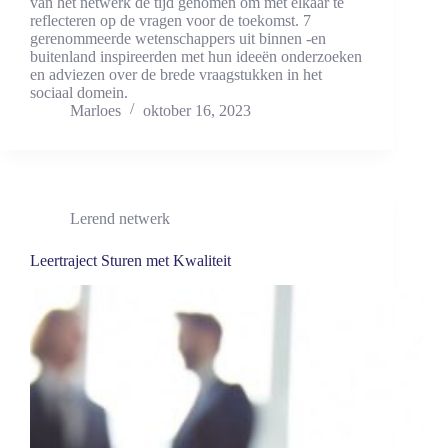
van het netwerk de tijd genomen om met elkaar te
reflecteren op de vragen voor de toekomst. 7
gerenommeerde wetenschappers uit binnen -en
buitenland inspireerden met hun ideeën onderzoeken
en adviezen over de brede vraagstukken in het
sociaal domein.
Marloes
oktober 16, 2023
Lerend netwerk
Leertraject Sturen met Kwaliteit