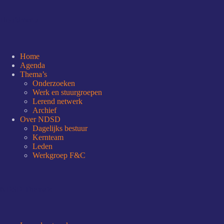
Hoofdmenu
Home
Agenda
Thema’s
Onderzoeken
Werk en stuurgroepen
Lerend netwerk
Archief
Over NDSD
Dagelijks bestuur
Kernteam
Leden
Werkgroep F&C
NDSD Thema’s