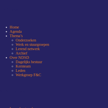
Hoofdmenu
Home
Agenda
Thema’s
Onderzoeken
Werk en stuurgroepen
Lerend netwerk
Archief
Over NDSD
Dagelijks bestuur
Kernteam
Leden
Werkgroep F&C
NDSD Thema’s