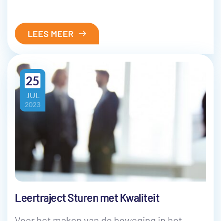
LEES MEER
25
JUL
2023
Leertraject Sturen met Kwaliteit
Voor het maken van de beweging in het