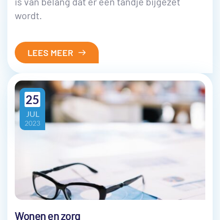
is van belang dat er een tandje bijgezet
wordt.
LEES MEER
25
JUL
2023
Wonen en zorg