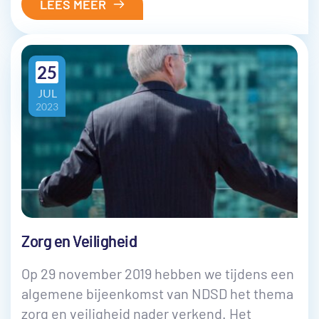
LEES MEER
25
JUL
2023
Zorg en Veiligheid
Op 29 november 2019 hebben we tijdens een
algemene bijeenkomst van NDSD het thema
zorg en veiligheid nader verkend. Het