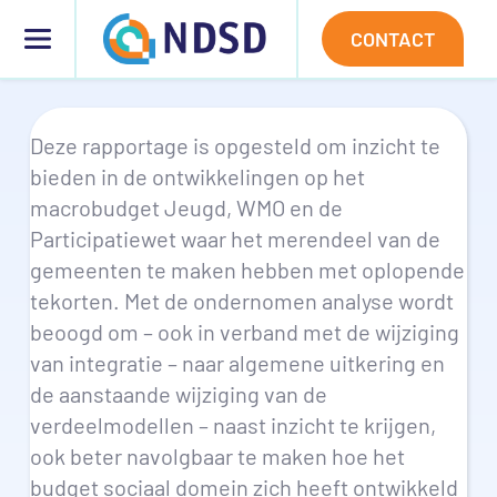
Ga
naar
CONTACT
de
inhoud
Deze rapportage is opgesteld om inzicht te
bieden in de ontwikkelingen op het
macrobudget Jeugd, WMO en de
Participatiewet waar het merendeel van de
gemeenten te maken hebben met oplopende
tekorten. Met de ondernomen analyse wordt
beoogd om – ook in verband met de wijziging
van integratie – naar algemene uitkering en
de aanstaande wijziging van de
verdeelmodellen – naast inzicht te krijgen,
ook beter navolgbaar te maken hoe het
budget sociaal domein zich heeft ontwikkeld