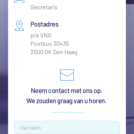
Secretaris
Postadres
p/a VNG
Postbus 30435
2500 GK Den Haag
Neem contact met ons op. 
We zouden graag van u horen. 