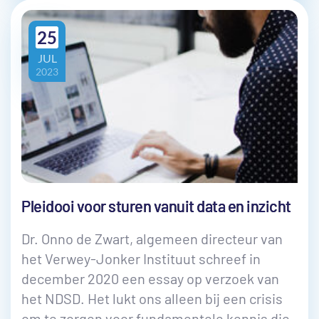
25
JUL
2023
Pleidooi voor sturen vanuit data en inzicht
Dr. Onno de Zwart, algemeen directeur van
het Verwey-Jonker Instituut schreef in
december 2020 een essay op verzoek van
het NDSD. Het lukt ons alleen bij een crisis
om te zorgen voor fundamentele kennis die